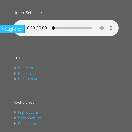
Unser Schullied
Neuigkeiten
Links
►
Für Schüler
►
Für Eltern
►
Für Lehrer
Rechtliches
►
Impressum
►
Datenschutz
►
Disclaimer