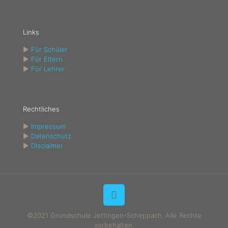
Links
►
Für Schüler
►
Für Eltern
►
Für Lehrer
Rechtliches
►
Impressum
►
Datenschutz
►
Disclaimer
©2021 Grundschule Jettingen-Scheppach. Alle Rechte
vorbehalten.