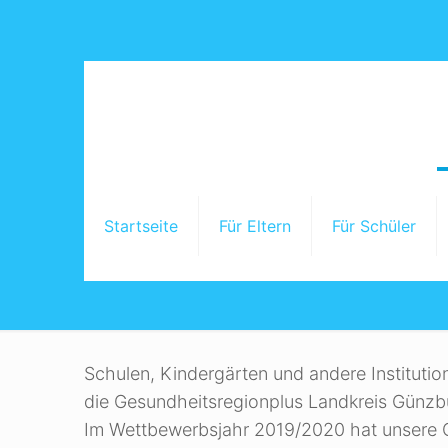
Startseite
Für Eltern
Für Schüler
Startseite
Schulen, Kindergärten und andere Instituti
die Gesundheitsregionplus Landkreis Günzbu
Im Wettbewerbsjahr 2019/2020 hat unsere G