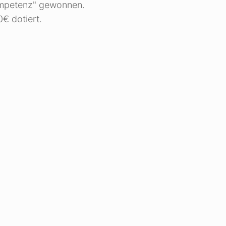
ompetenz" gewonnen.
0€ dotiert.