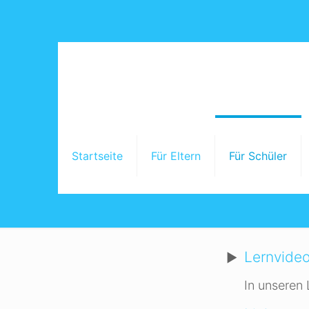
Startseite
Für Eltern
Für Schüler
Lernvide
In unseren 