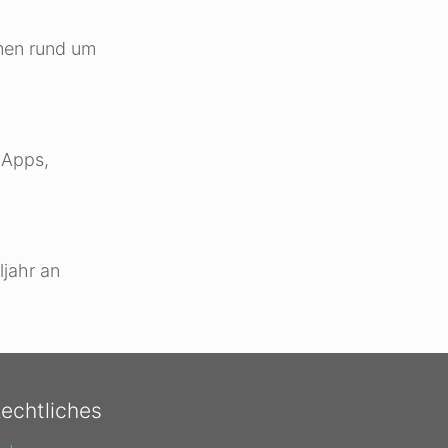
emen rund um
 Apps,
ljahr an
echtliches