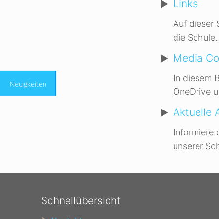
Links
Auf dieser 
die Schule.
Media Co
In diesem B
Neuigkeiten
OneDrive u
Aktuelle
Informiere 
unserer Sch
Schnellübersicht