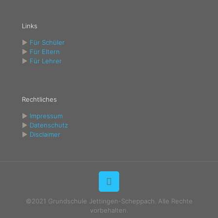
Links
►
Für Schüler
►
Für Eltern
►
Für Lehrer
Rechtliches
►
Impressum
►
Datenschutz
►
Disclaimer
©2021 Grundschule Jettingen-Scheppach. Alle Rechte
vorbehalten.