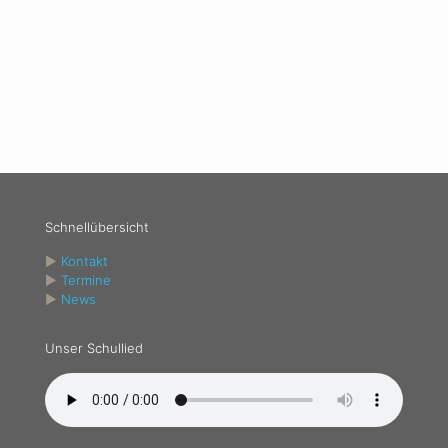
Schnellübersicht
►
Kontakt
►
Termine
►
News
Unser Schullied