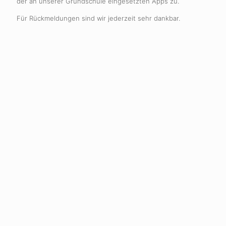
der an unserer Grundschule eingesetzten Apps zu.
Für Rückmeldungen sind wir jederzeit sehr dankbar.