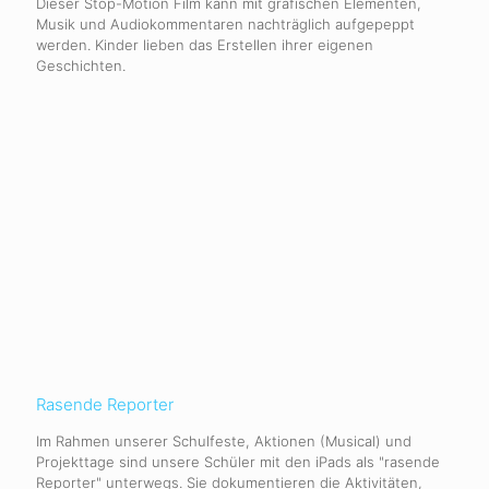
Dieser Stop-Motion Film kann mit grafischen Elementen,
Musik und Audiokommentaren nachträglich aufgepeppt
werden. Kinder lieben das Erstellen ihrer eigenen
Geschichten.
Rasende Reporter
Im Rahmen unserer Schulfeste, Aktionen (Musical) und
Projekttage sind unsere Schüler mit den iPads als "rasende
Reporter" unterwegs. Sie dokumentieren die Aktivitäten,