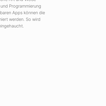
k und Programmierung
gbaren Apps können die
iert werden. So wird
eingehaucht.