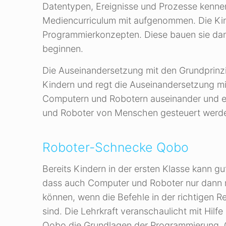
Datentypen, Ereignisse und Prozesse kennen
Mediencurriculum mit aufgenommen. Die Ki
Programmierkonzepten. Diese bauen sie dann
beginnen.
Die Auseinandersetzung mit den Grundprinz
Kindern und regt die Auseinandersetzung mit
Computern und Robotern auseinander und entw
und Roboter von Menschen gesteuert werd
Roboter-Schnecke Qobo
Bereits Kindern in der ersten Klasse kann gu
dass auch Computer und Roboter nur dann ri
können, wenn die Befehle in der richtigen 
sind. Die Lehrkraft veranschaulicht mit Hil
Qobo die Grundlagen der Programmierung. Q