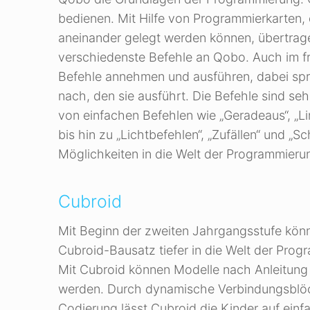
bedienen. Mit Hilfe von Programmierkarten, 
aneinander gelegt werden können, übertrag
verschiedenste Befehle an Qobo. Auch im 
Befehle annehmen und ausführen, dabei spri
nach, den sie ausführt. Die Befehle sind seh
von einfachen Befehlen wie „Geradeaus“, „Li
bis hin zu „Lichtbefehlen“, „Zufällen“ und „Sch
Möglichkeiten in die Welt der Programmieru
Cubroid
Mit Beginn der zweiten Jahrgangsstufe kön
Cubroid-Bausatz tiefer in die Welt der Pro
Mit Cubroid können Modelle nach Anleitung 
werden. Durch dynamische Verbindungsblö
Codierung lässt Cubroid die Kinder auf einf