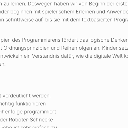
 zu lernen. Deswegen haben wir von Beginn der erste
nder beginnen mit spielerischem Erlernen und Anwend
 schrittweise auf, bis sie mit dem textbasierten Prog
ipien des Programmierens fördert das logische Denke
 Ordnungsprinzipien und Reihenfolgen an. Kinder setze
ickeln ein Verständnis dafür, wie die digitale Welt ko
en.
t verdeutlicht werden,
chtig funktionieren
Reihenfolge programmiert
fe der Roboter-Schnecke
obo ist sehr einfach zu