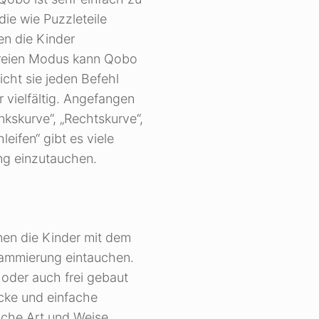
die wie Puzzleteile
en die Kinder
freien Modus kann Qobo
cht sie jeden Befehl
r vielfältig. Angefangen
nkskurve“, „Rechtskurve“,
leifen“ gibt es viele
ng einzutauchen.
nen die Kinder mit dem
grammierung eintauchen.
oder auch frei gebaut
cke und einfache
ache Art und Weise