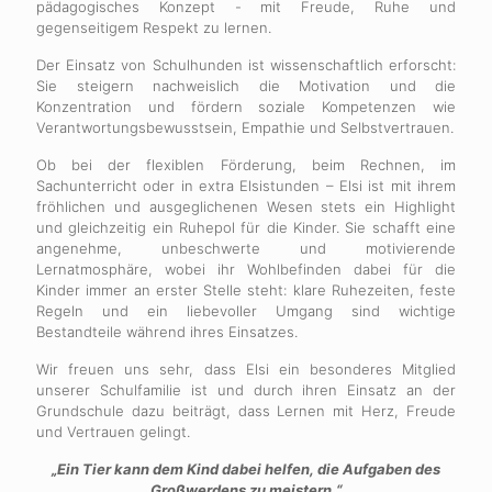
pädagogisches Konzept - mit Freude, Ruhe und
gegenseitigem Respekt zu lernen.
Der Einsatz von Schulhunden ist wissenschaftlich erforscht:
Sie steigern nachweislich die Motivation und die
Konzentration und fördern soziale Kompetenzen wie
Verantwortungsbewusstsein, Empathie und Selbstvertrauen.
Ob bei der flexiblen Förderung, beim Rechnen, im
Sachunterricht oder in extra Elsistunden – Elsi ist mit ihrem
fröhlichen und ausgeglichenen Wesen stets ein Highlight
und gleichzeitig ein Ruhepol für die Kinder. Sie schafft eine
angenehme, unbeschwerte und motivierende
Lernatmosphäre, wobei ihr Wohlbefinden dabei für die
Kinder immer an erster Stelle steht: klare Ruhezeiten, feste
Regeln und ein liebevoller Umgang sind wichtige
Bestandteile während ihres Einsatzes.
Wir freuen uns sehr, dass Elsi ein besonderes Mitglied
unserer Schulfamilie ist und durch ihren Einsatz an der
Grundschule dazu beiträgt, dass Lernen mit Herz, Freude
und Vertrauen gelingt.
„Ein Tier kann dem Kind dabei helfen, die Aufgaben des
Großwerdens zu meistern.“