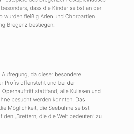
t besonders, dass die Kinder selbst an der
o wurden fleißig Arien und Chorpartien
ng Bregenz bestiegen.
el Aufregung, da dieser besondere
 Profis offensteht und bei der
Opernauftritt stattfand, alle Kulissen und
Bühne besucht werden konnten. Das
die Möglichkeit, die Seebühne selbst
f den „Brettern, die die Welt bedeuten“ zu