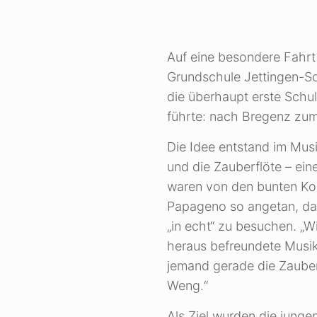
Auf eine besondere Fahrt 
Grundschule Jettingen-Sc
die überhaupt erste Schul
führte: nach Bregenz zum
Die Idee entstand im Mus
und die Zauberflöte – eine
waren von den bunten Ko
Papageno so angetan, da
„in echt“ zu besuchen. „
heraus befreundete Musi
jemand gerade die Zauberf
Weng.“
Als Ziel wurden die junge