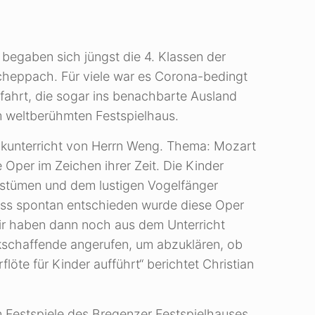
begaben sich jüngst die 4. Klassen der
heppach. Für viele war es Corona-bedingt
fahrt, die sogar ins benachbarte Ausland
 weltberühmten Festspielhaus.
ikunterricht von Herrn Weng. Thema: Mozart
 Oper im Zeichen ihrer Zeit. Die Kinder
stümen und dem lustigen Vogelfänger
ss spontan entschieden wurde diese Oper
Wir haben dann noch aus dem Unterricht
kschaffende angerufen, um abzuklären, ob
löte für Kinder aufführt“ berichtet Christian
n Festspiele des Bregenzer Festspielhauses