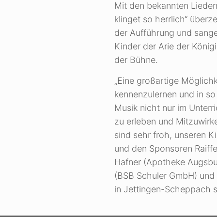
Mit den bekannten Liedern
klinget so herrlich“ über
der Aufführung und sangen
Kinder der Arie der König
der Bühne.
„Eine großartige Möglichk
kennenzulernen und in so
Musik nicht nur im Unterr
zu erleben und Mitzuwirke
sind sehr froh, unseren K
und den Sponsoren Raiffe
Hafner (Apotheke Augsbu
(BSB Schuler GmbH) und 
in Jettingen-Scheppach s