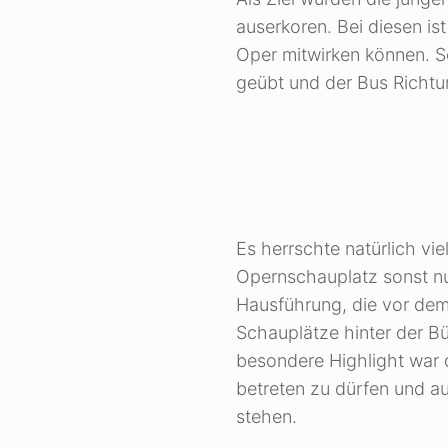
auserkoren. Bei diesen is
Oper mitwirken können. S
geübt und der Bus Richtu
Es herrschte natürlich vi
Opernschauplatz sonst nur
Hausführung, die vor dem 
Schauplätze hinter der 
besondere Highlight war 
betreten zu dürfen und au
stehen.