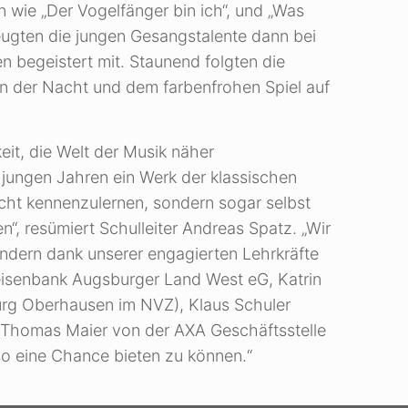
 wie „Der Vogelfänger bin ich“, und „Was
zeugten die jungen Gesangstalente dann bei
 begeistert mit. Staunend folgten die
in der Nacht und dem farbenfrohen Spiel auf
eit, die Welt der Musik näher
 jungen Jahren ein Werk der klassischen
icht kennenzulernen, sondern sogar selbst
n“, resümiert Schulleiter Andreas Spatz. „Wir
indern dank unserer engagierten Lehrkräfte
isenbank Augsburger Land West eG, Katrin
rg Oberhausen im NVZ), Klaus Schuler
Thomas Maier von der AXA Geschäftsstelle
o eine Chance bieten zu können.“