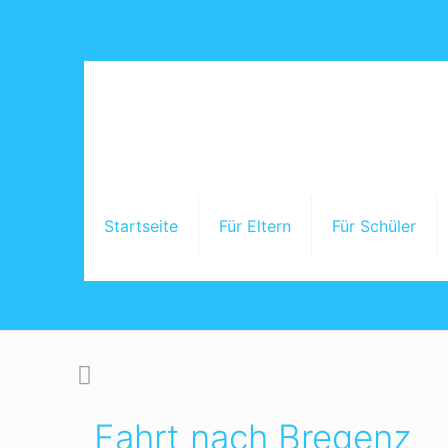
Startseite
Für Eltern
Für Schüler
Startseite
U
Fahrt nach Bregenz