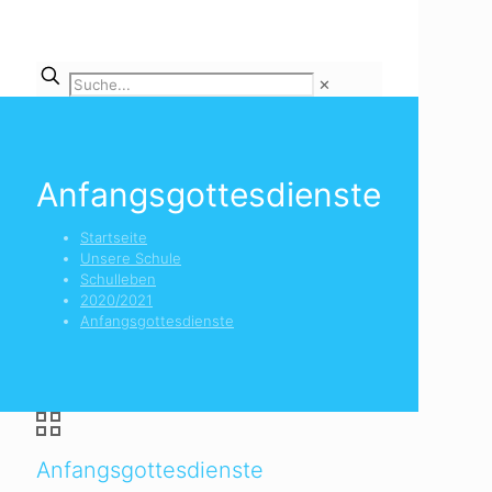
✕
Anfangsgottesdienste
Startseite
Unsere Schule
Schulleben
2020/2021
Anfangsgottesdienste
Anfangsgottesdienste