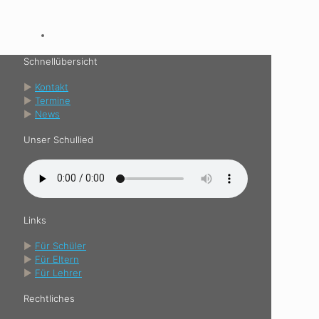
Schnellübersicht
►
Kontakt
►
Termine
►
News
Unser Schullied
Links
►
Für Schüler
►
Für Eltern
►
Für Lehrer
Rechtliches