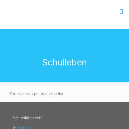
Schulleben
There are no posts on the list.
Schnellübersicht
►
Kontakt