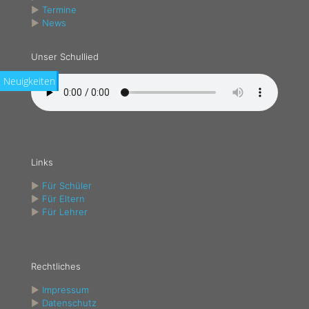
►
Termine
►
News
Unser Schullied
Neuigkeiten
Links
►
Für Schüler
►
Für Eltern
►
Für Lehrer
Rechtliches
►
Impressum
►
Datenschutz