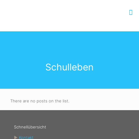
Schulleben
There are no posts on the list.
Schnellübersicht
►
Kontakt