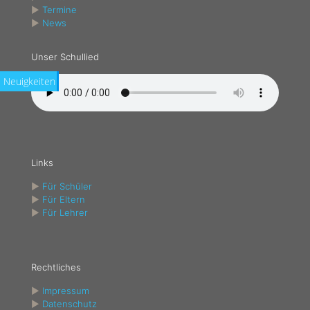
►
Termine
►
News
Unser Schullied
Neuigkeiten
Links
►
Für Schüler
►
Für Eltern
►
Für Lehrer
Rechtliches
►
Impressum
►
Datenschutz