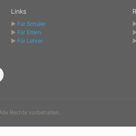
Links
R
►
Für Schüler
►
Für Eltern
►
Für Lehrer
lle Rechte vorbehalten.