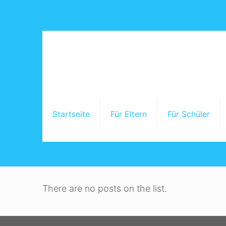
Startseite
Für Eltern
Für Schüler
There are no posts on the list.