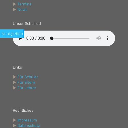
►
Termine
►
News
Unser Schullied
Neuigkeiten
Links
►
Für Schüler
►
Für Eltern
►
Für Lehrer
Rechtliches
►
Impressum
►
Datenschutz