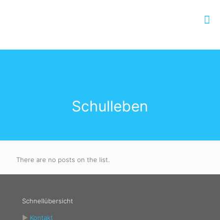
Schulleben
There are no posts on the list.
Schnellübersicht
►
Kontakt