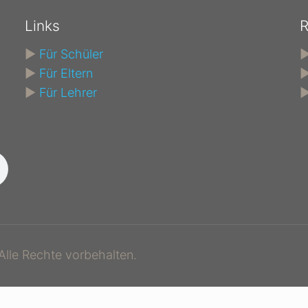
Links
R
►
Für Schüler
►
Für Eltern
►
Für Lehrer
lle Rechte vorbehalten.