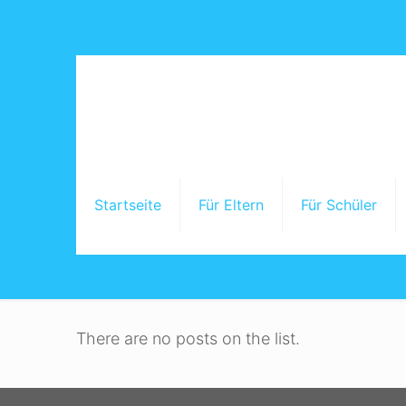
Startseite
Für Eltern
Für Schüler
There are no posts on the list.