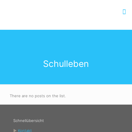
Schulleben
There are no posts on the list.
Schnellübersicht
►
Kontakt