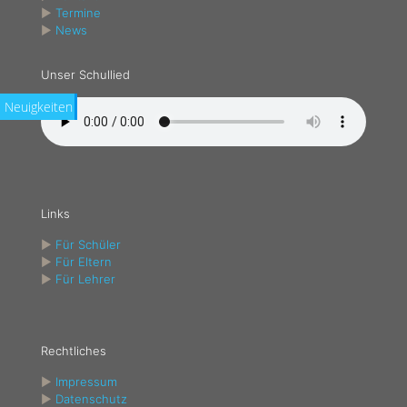
►
Termine
►
News
Unser Schullied
Neuigkeiten
Links
►
Für Schüler
►
Für Eltern
►
Für Lehrer
Rechtliches
►
Impressum
►
Datenschutz