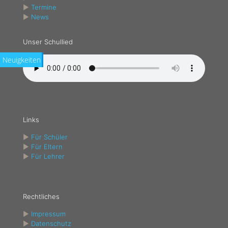
►
Termine
►
News
Unser Schullied
Neuigkeiten
Links
►
Für Schüler
►
Für Eltern
►
Für Lehrer
Rechtliches
►
Impressum
►
Datenschutz