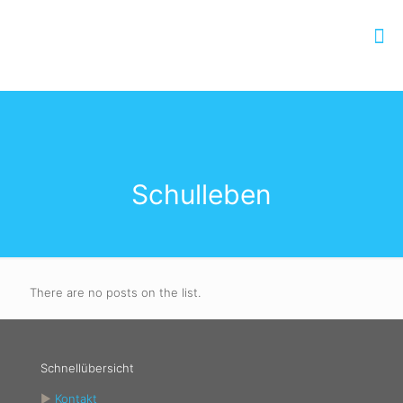
Schulleben
There are no posts on the list.
Schnellübersicht
►
Kontakt