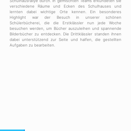
Schulhausrallye durch. In gemischten Teams erkundeten sie
verschiedene Räume und Ecken des Schulhauses und
lernten dabei wichtige Orte kennen. Ein besonderes
Highlight war der Besuch in unserer schönen
Schülerbücherei, die die Erstklässler nun jede Woche
besuchen werden, um Bücher auszuleihen und spannende
Bilderbücher zu entdecken. Die Drittklässler standen ihnen
dabei unterstützend zur Seite und halfen, die gestellten
Aufgaben zu bearbeiten.