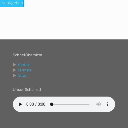
Neuigkeiten
Schnellübersicht
►
Kontakt
►
Termine
►
News
Unser Schullied