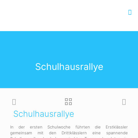
Schulhausrallye
Schulhausrallye
In der ersten Schulwoche führten die Erstklässler
gemeinsam mit den Drittklässlern eine spannende