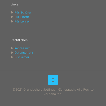
Links
►
Für Schüler
►
Für Eltern
►
Für Lehrer
Rechtliches
►
Impressum
►
Datenschutz
►
Disclaimer
©2021 Grundschule Jettingen-Scheppach. Alle Rechte
vorbehalten.