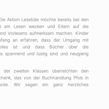
ie Aktion Lesetüte möchte bereits bei den
st am Lesen wecken und Eltern auf die
nd Vorlesens aufmerksam machen. Kinder
nfang an erfahren, dass der Umgang mit
olles ist und dass Bücher über die
us spannend und lustig sind und neugierig
r der zweiten Klassen überreichten den
schenk, das von der Buchhandlung Pfob in
urde. Wir sagen ein ganz herzliches