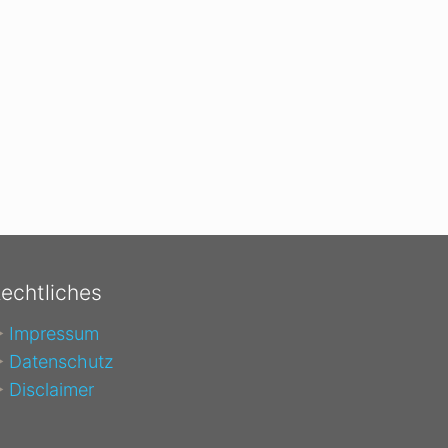
echtliches
►
Impressum
►
Datenschutz
►
Disclaimer