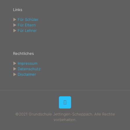
Links
►
Für Schüler
►
Für Eltern
►
Für Lehrer
Rechtliches
►
Impressum
►
Datenschutz
►
Disclaimer
©2021 Grundschule Jettingen-Scheppach. Alle Rechte
vorbehalten.