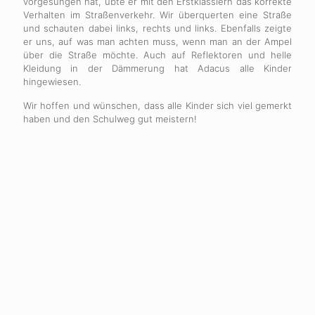
vorgesungen hat, übte er mit den Erstklässlern das korrekte
Verhalten im Straßenverkehr. Wir überquerten eine Straße
und schauten dabei links, rechts und links. Ebenfalls zeigte
er uns, auf was man achten muss, wenn man an der Ampel
über die Straße möchte. Auch auf Reflektoren und helle
Kleidung in der Dämmerung hat Adacus alle Kinder
hingewiesen.
Wir hoffen und wünschen, dass alle Kinder sich viel gemerkt
haben und den Schulweg gut meistern!