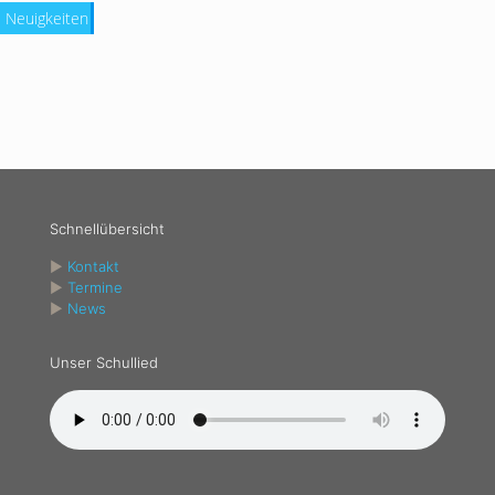
Neuigkeiten
Schnellübersicht
►
Kontakt
►
Termine
►
News
Unser Schullied